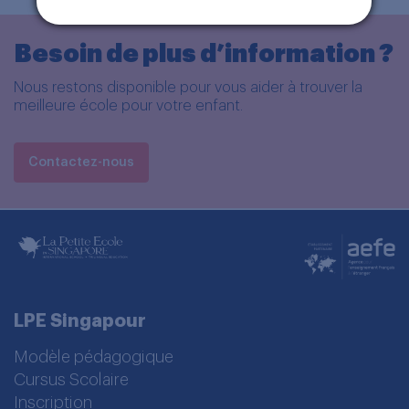
Besoin de plus d’information ?
Nous restons disponible pour vous aider à trouver la
meilleure école pour votre enfant.
Contactez-nous
LPE Singapour
Modèle pédagogique
Cursus Scolaire
Inscription