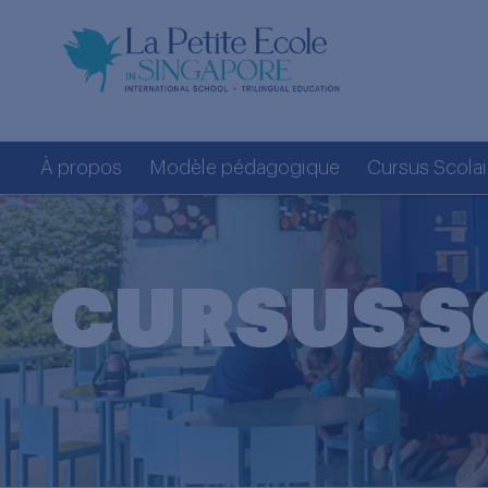
À propos
Modèle pédagogique
Cursus Scolai
CURSUS S