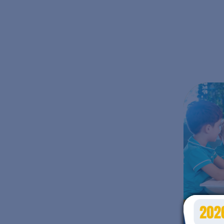
Matern