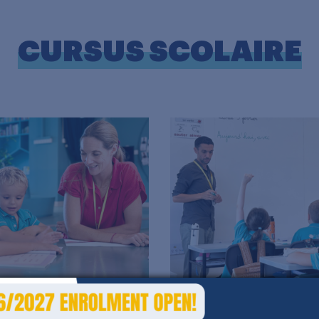
CURSUS SCOLAIRE
elle - Cycle 1
Elémentaire - Cycle 