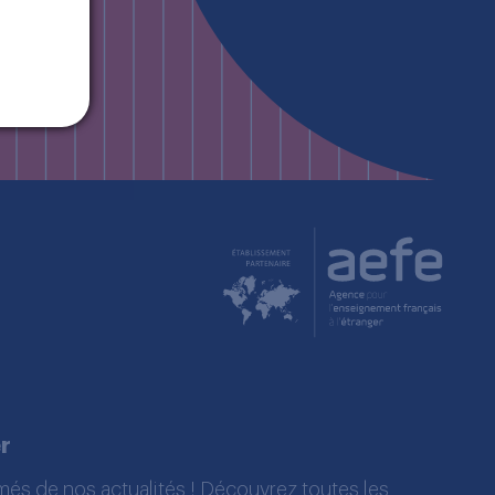
r
més de nos actualités ! Découvrez toutes les