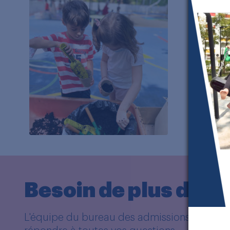
Besoin de plus d’in
L'équipe du bureau des admissions est à vot