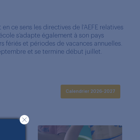
 en ce sens les directives de l’AEFE relatives
 L’école s’adapte également à son pays
urs fériés et périodes de vacances annuelles.
tembre et se termine début juillet.
Calendrier 2026-2027