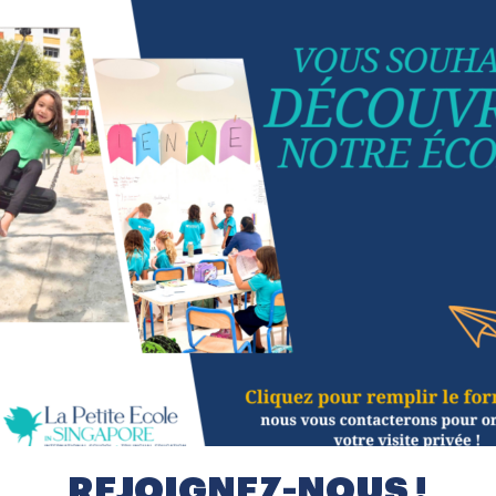
formation ?
re disposition pour
REJOIGNEZ-NOUS !