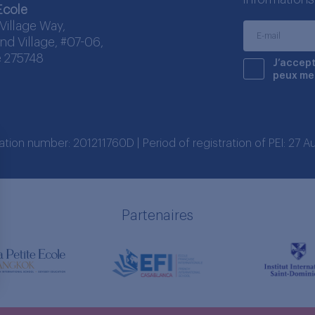
Ecole
Village Way,
nd Village, #07-06,
 275748
J’accept
peux me
ration number: 201211760D | Period of registration of PEI: 27
Partenaires