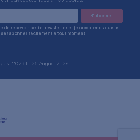
e de recevoir cette newsletter et je comprends que je
 désabonner facilement à tout moment
 August 2026 to 26 August 2028