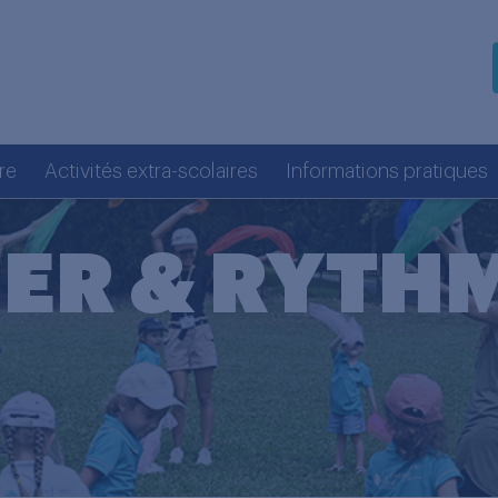
re
Activités extra-scolaires
Informations pratiques
ER & RYTH