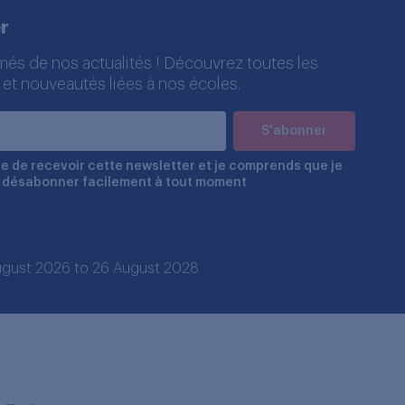
r
més de nos actualités ! Découvrez toutes les
 et nouveautés liées à nos écoles.
e de recevoir cette newsletter et je comprends que je
 désabonner facilement à tout moment
 August 2026 to 26 August 2028