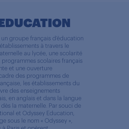
 EDUCATION
 un groupe français d’éducation
 établissements à travers le
ternelle au lycée, une scolarité
ux programmes scolaires français
te et une ouverture
le cadre des programmes de
rançaise, les établissements du
vre des enseignements
s, en anglais et dans la langue
 dès la maternelle. Par souci de
ational et Odyssey Education,
ge sous le nom « Odyssey »,
 à Paris et opèrent