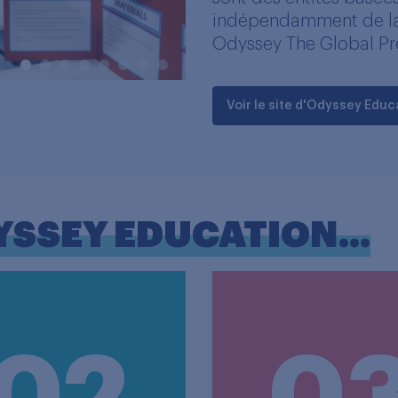
indépendamment de la
Odyssey The Global Pre
Voir le site d'Odyssey Educ
YSSEY EDUCATION...
02
0