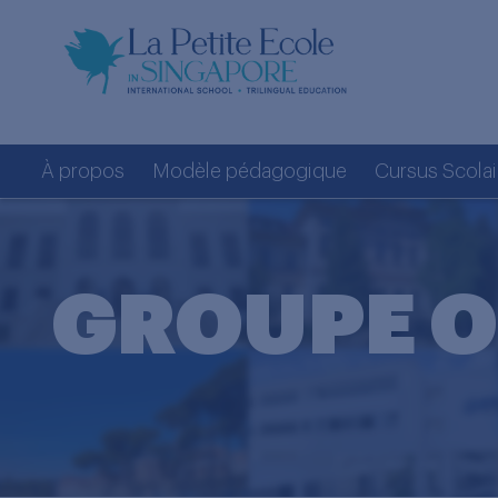
À propos
Modèle pédagogique
Cursus Scolai
GROUPE O