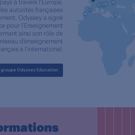
pays à travers l’Europe,
 les autorités françaises
nement, Odyssey a signé
ce pour l’Enseignement
firmant ainsi son rôle de
u réseau d’enseignement
rançais à l’international.
u groupe Odyssey Education
formations