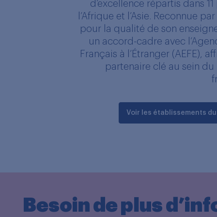
d’excellence répartis dans 11 
l’Afrique et l’Asie. Reconnue par
pour la qualité de son enseig
un accord-cadre avec l’Agen
Français à l’Étranger (AEFE), af
partenaire clé au sein d
f
Voir les établissements d
Besoin de plus d’in