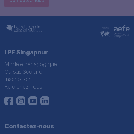
Contactez-nous
LPE Singapour
Modèle pédagogique
Cursus Scolaire
Inscription
Rejoignez-nous
Instagram
Youtube
LinkedIn
Facebook
Contactez-nous