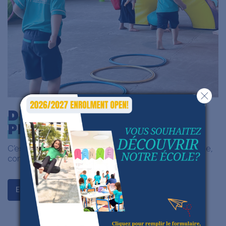
DÉVELOPPEMENT
PERSONNEL
C’est dans une structure bienveillante que l’enfant joue,
construit, apprend, s’évalue.
En savoir plus