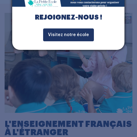
REJOIGNEZ-NOUS !
Visitez notre école
L'ENSEIGNEMENT FRANÇAIS
À L'ÉTRANGER