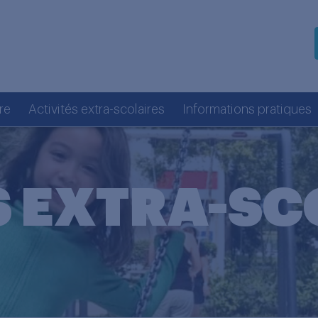
re
Activités extra-scolaires
Informations pratiques
S EXTRA-SC