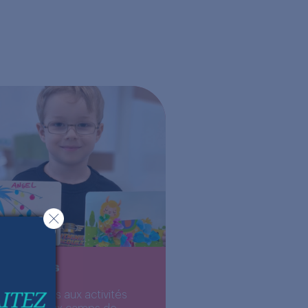
scriptions
 inscriptions aux activités