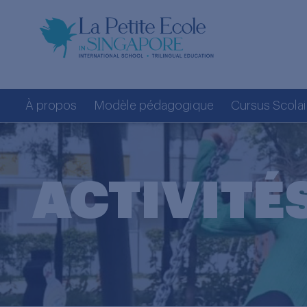
À propos
Modèle pédagogique
Cursus Scolai
ACTIVITÉ