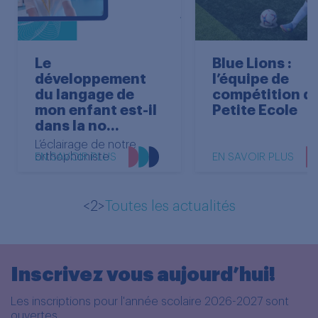
Le
Blue Lions :
développement
l’équipe de
du langage de
compétition de
mon enfant est-il
Petite Ecole
dans la no...
L’éclairage de notre
orthophoniste
EN SAVOIR PLUS
EN SAVOIR PLUS
<2>
Toutes les actualités
Inscrivez vous aujourd’hui!
Les inscriptions pour l'année scolaire 2026-2027 sont
ouvertes.