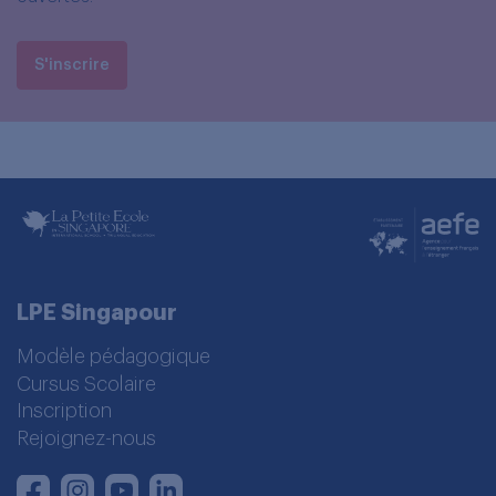
S'inscrire
LPE Singapour
Modèle pédagogique
Cursus Scolaire
Inscription
Rejoignez-nous
Instagram
Youtube
LinkedIn
Facebook