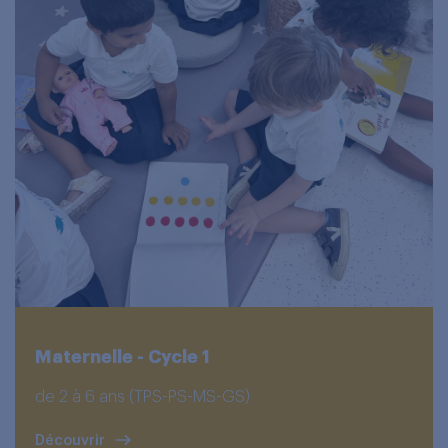
Maternelle - Cycle 1
de 2 à 6 ans (TPS-PS-MS-GS)
Découvrir