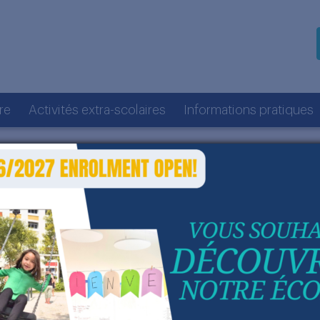
re
Activités extra-scolaires
Informations pratiques