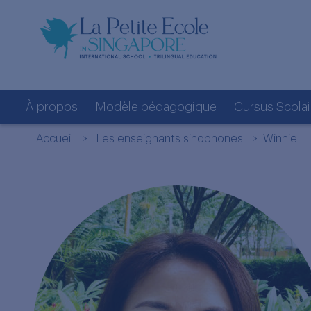
À propos
Modèle pédagogique
Cursus Scolai
Accueil
>
Les enseignants sinophones
> Winnie