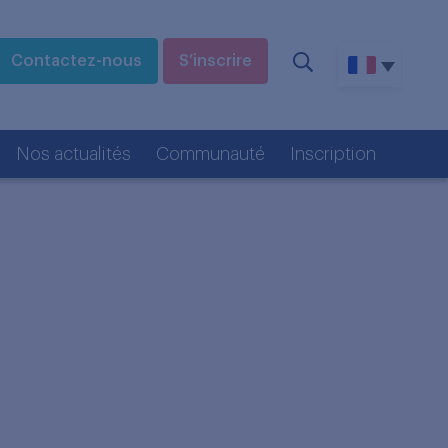
Contactez-nous
S’inscrire
Nos actualités
Communauté
Inscription