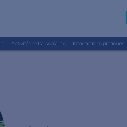
re
Activités extra-scolaires
Informations pratiques