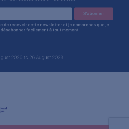
e de recevoir cette newsletter et je comprends que je
 désabonner facilement à tout moment
 August 2026 to 26 August 2028