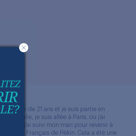
al à l’âge de 21 ans et je suis partie en
Australie, je suis allée à Paris, où j’ai
nsuite, j’ai suivi mon mari pour revenir à
er au Lycée Français de Pékin. Cela a été une