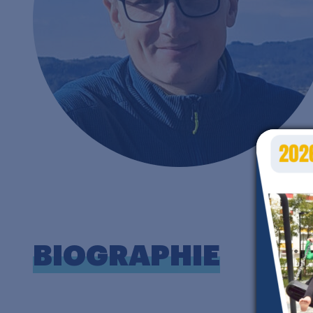
BIOGRAPHIE
J
a
l