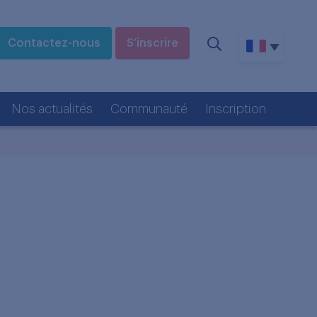
Contactez-nous
S’inscrire
Nos actualités
Communauté
Inscription