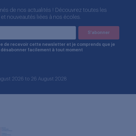
més de nos actualités ! Découvrez toutes les
 et nouveautés liées à nos écoles.
e de recevoir cette newsletter et je comprends que je
 désabonner facilement à tout moment
 August 2026 to 26 August 2028