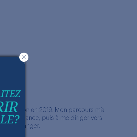
 une passion en 2019. Mon parcours m’a
is en France, puis à me diriger vers
es à l’étranger.