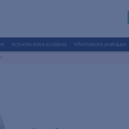
re
Activités extra-scolaires
Informations pratiques
n