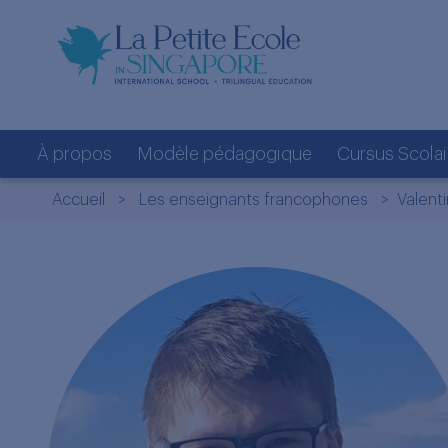
À propos
Modèle pédagogique
Cursus Scolai
Accueil
>
Les enseignants francophones
> Valenti