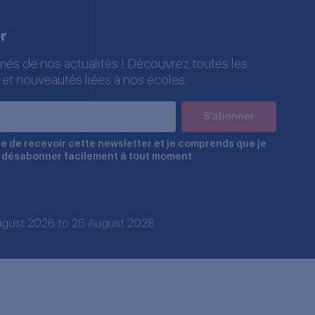
r
més de nos actualités ! Découvrez toutes les
 et nouveautés liées à nos écoles.
e de recevoir cette newsletter et je comprends que je
 désabonner facilement à tout moment
 August 2026 to 26 August 2028