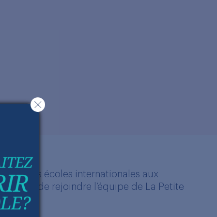
s plusieurs écoles internationales aux
s ravie de rejoindre l’équipe de La Petite