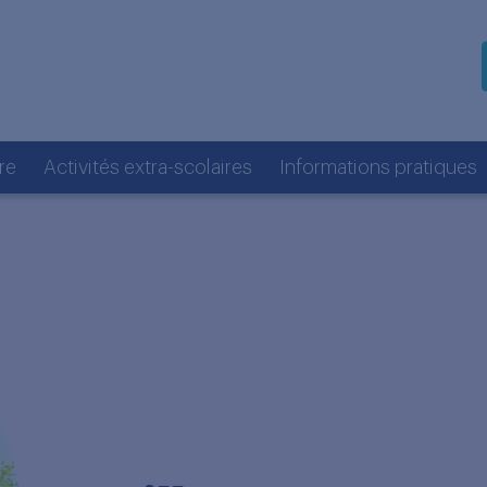
re
Activités extra-scolaires
Informations pratiques