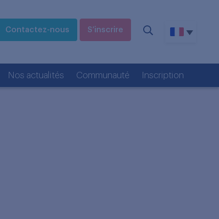
Contactez-nous
S’inscrire
Nos actualités
Communauté
Inscription