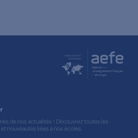
r
més de nos actualités ! Découvrez toutes les
 et nouveautés liées à nos écoles.