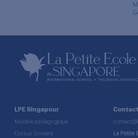
M
G
LPE Singapour
Contac
Modèle pédagogique
contact@
Cursus Scolaire
La Petite 