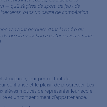
énements inter-écoles, les Blue Lions
n — qu’il s’agisse de sport, de jeux de
traînements, dans un cadre de compétition
nnée se sont déroulés dans le cadre du
 large : il a vocation à rester ouvert à toute
.
t structurée, leur permettant de
 confiance et le plaisir de progresser. Les
x élèves motivés de représenter leur école
ité et un fort sentiment d’appartenance.