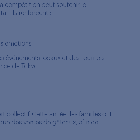
la compétition peut soutenir le
t. Ils renforcent :
es émotions.
es événements locaux et des tournois
ence de Tokyo.
 collectif. Cette année, les familles ont
s que des ventes de gâteaux, afin de