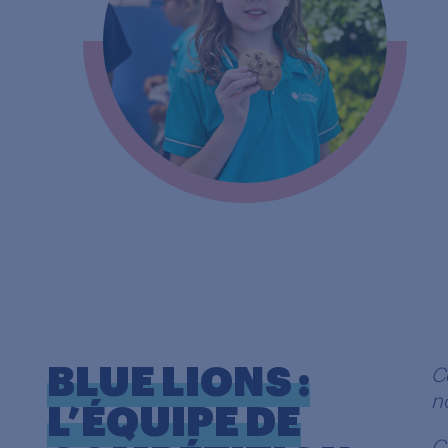
BLUE LIONS :
C
n
L’ÉQUIPE DE