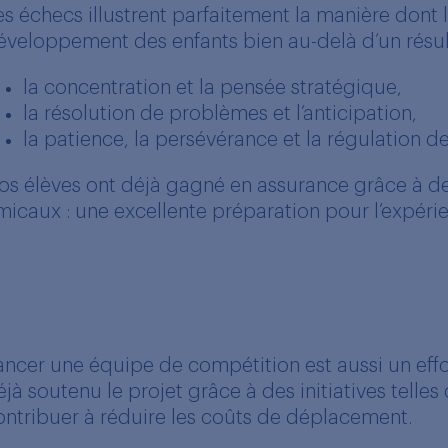
es échecs illustrent parfaitement la manière dont 
éveloppement des enfants bien au-delà d’un résulta
la concentration et la pensée stratégique,
la résolution de problèmes et l’anticipation,
la patience, la persévérance et la régulation d
os élèves ont déjà gagné en assurance grâce à d
micaux : une excellente préparation pour l’expéri
ancer une équipe de compétition est aussi un effort
éjà soutenu le projet grâce à des initiatives telle
ontribuer à réduire les coûts de déplacement.