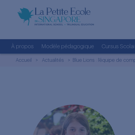
À propos
Modèle pédagogique
Cursus Scolai
Accueil
>
Actualités
> Blue Lions : l’équipe de comp