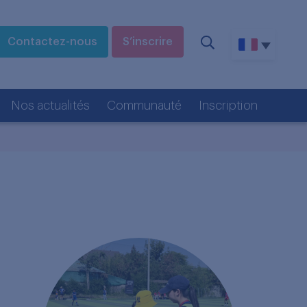
Contactez-nous
S’inscrire
Nos actualités
Communauté
Inscription